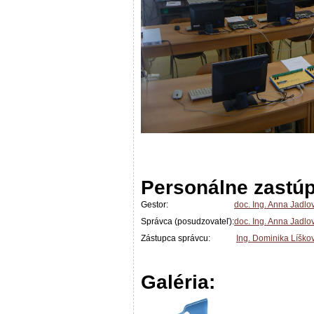
Personálne zastúp
Gestor:
doc. Ing. Anna Jadlo
Správca (posudzovateľ):
doc. Ing. Anna Jadlo
Zástupca správcu:
Ing. Dominika Líško
Galéria: