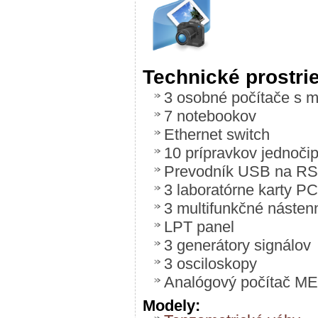
Technické prostri
3 osobné počítače s 
7 notebookov
Ethernet switch
10 prípravkov jednoči
Prevodník USB na RS
3 laboratórne karty P
3 multifunkčné násten
LPT panel
3 generátory signálov
3 osciloskopy
Analógový počítač ME
Modely: